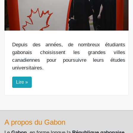
Depuis des années, de nombreux étudiants
gabonais choisissent les grandes villes
canadiennes pour poursuivre leurs études
universitaires.
Lire »
A propos du Gabon
Le
Gabon
, en forme longue la
République gabonaise
,